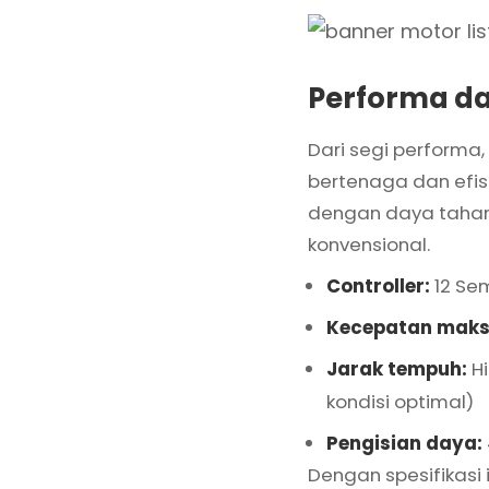
Performa dan
Dari segi performa,
bertenaga dan efisi
dengan daya tahan
konvensional.
Controller:
12 Se
Kecepatan mak
Jarak tempuh:
Hi
kondisi optimal)
Pengisian daya:
Dengan spesifikasi i