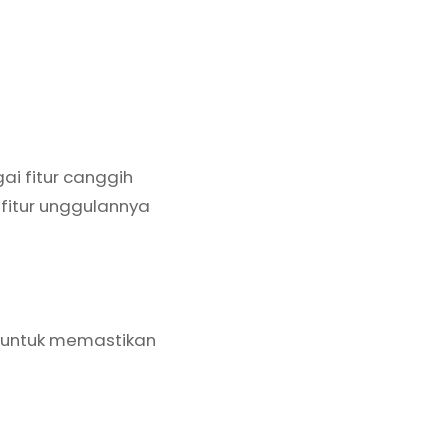
ai fitur canggih
itur unggulannya
 untuk memastikan