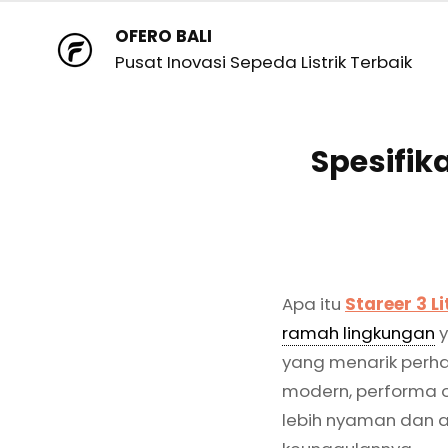
OFERO BALI
Pusat Inovasi Sepeda Listrik Terbaik
Spesifika
Apa itu
Stareer 3 Li
ramah lingkungan
y
yang menarik perh
modern, performa 
lebih nyaman dan a