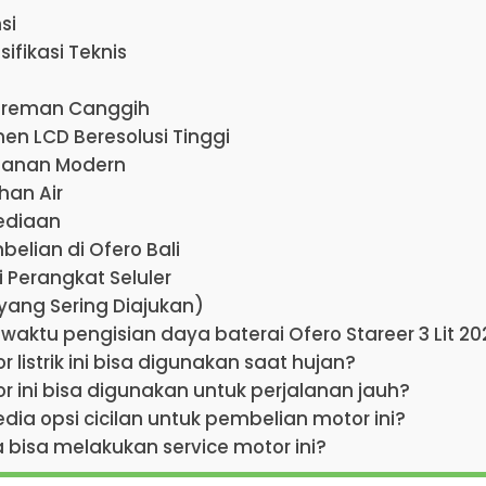
si
ifikasi Teknis
gereman Canggih
men LCD Beresolusi Tinggi
manan Modern
ahan Air
ediaan
belian di Ofero Bali
 Perangkat Seluler
yang Sering Diajukan)
 waktu pengisian daya baterai Ofero Stareer 3 Lit 2
 listrik ini bisa digunakan saat hujan?
r ini bisa digunakan untuk perjalanan jauh?
dia opsi cicilan untuk pembelian motor ini?
 bisa melakukan service motor ini?