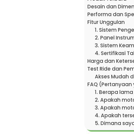
Desain dan Dimen
Performa dan Spes
Fitur Unggulan
1. Sistem Pen
2. Panel Instru
3. Sistem Kea
4. Sertifikasi T
Harga dan Keters
Test Ride dan Pem
Akses Mudah di
FAQ (Pertanyaan 
1. Berapa lama
2. Apakah motor
3. Apakah moto
4. Apakah terse
5. Dimana saya