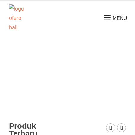
MENU
Ofero
Bali
Produk
Terbaru