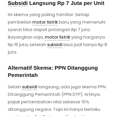
Subsidi
Langsung Rp 7 Juta per Unit
Ini skema yang paling familiar. Setiap
pembelian
motor listrik
baru yang memenuhi
syarat bisa dapat potongan Rp 7 juta.
Bayangkan saja,
motor listrik
yang harganya
Rp 15 juta, setelah
subsidi
bisa jadi hanya Rp 8
juta.
Alternatif Skema: PPN Ditanggung
Pemerintah
Selain
subsidi
langsung, ada juga skema PPN
Ditanggung Pemerintah (PPN DTP). Artinya,
pajak pertambahan nilai sebesar 10%
ditanggung negara. Tapi ini hanya berlaku