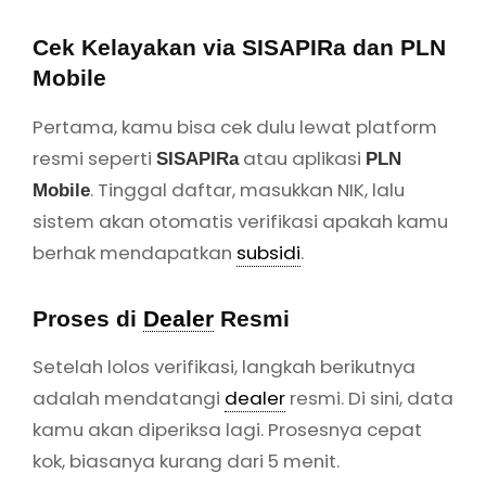
Cek Kelayakan via SISAPIRa dan PLN
Mobile
Pertama, kamu bisa cek dulu lewat platform
resmi seperti
atau aplikasi
SISAPIRa
PLN
. Tinggal daftar, masukkan NIK, lalu
Mobile
sistem akan otomatis verifikasi apakah kamu
berhak mendapatkan
subsidi
.
Proses di
Dealer
Resmi
Setelah lolos verifikasi, langkah berikutnya
adalah mendatangi
dealer
resmi. Di sini, data
kamu akan diperiksa lagi. Prosesnya cepat
kok, biasanya kurang dari 5 menit.