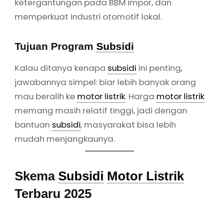
ketergantungan pada BBM impor, dan
memperkuat industri otomotif lokal.
Tujuan Program
Subsidi
Kalau ditanya kenapa
subsidi
ini penting,
jawabannya simpel: biar lebih banyak orang
mau beralih ke
motor listrik
. Harga
motor listrik
memang masih relatif tinggi, jadi dengan
bantuan
subsidi
, masyarakat bisa lebih
mudah menjangkaunya.
Skema
Subsidi
Motor Listrik
Terbaru 2025