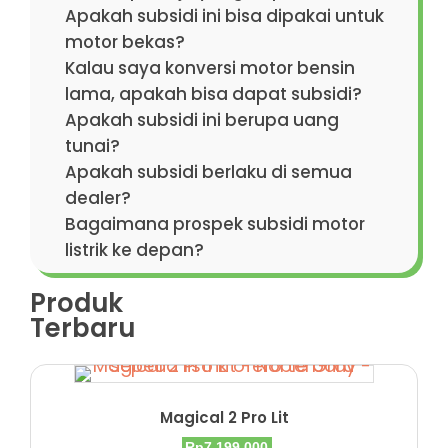
Apakah subsidi ini bisa dipakai untuk
motor bekas?
Kalau saya konversi motor bensin
lama, apakah bisa dapat subsidi?
Apakah subsidi ini berupa uang
tunai?
Apakah subsidi berlaku di semua
dealer?
Bagaimana prospek subsidi motor
listrik ke depan?
Produk
Terbaru
Magical 2 Pro Lit
Harga
Harga
Rp
7.199.000