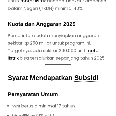
untuk
motor listrik
dengan Tingkat Komponen
Dalam Negeri (TKDN) minimal 40%.
Kuota dan Anggaran 2025
Pemerintah sudah menyiapkan anggaran
sekitar Rp 250 miliar untuk program ini.
Targetnya, ada sekitar 200.000 unit
motor
listrik
bisa tersalurkan sepanjang tahun 2025.
Syarat Mendapatkan
Subsidi
Persyaratan Umum
WNI berusia minimal 17 tahun
Memiliki e-KTP aktif