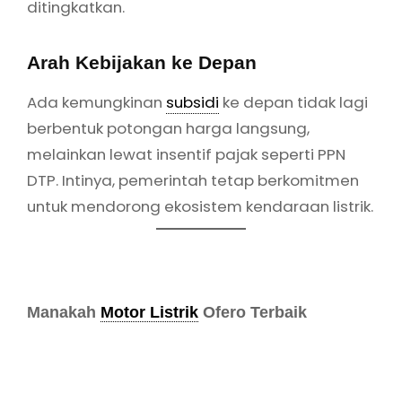
Manakah
Motor Listrik
Ofero Terbaik
Stareer 2 Lit
Stareer 3 Lit