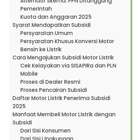
Alternatif Skema: PPN Ditanggung
Pemerintah
Kuota dan Anggaran 2025
Syarat Mendapatkan Subsidi
Persyaratan Umum
Persyaratan Khusus Konversi Motor
Bensin ke Listrik
Cara Mengajukan Subsidi Motor Listrik
Cek Kelayakan via SISAPIRa dan PLN
Mobile
Proses di Dealer Resmi
Proses Pencairan Subsidi
Daftar Motor Listrik Penerima Subsidi
2025
Manfaat Membeli Motor Listrik dengan
Subsidi
Dari Sisi Konsumen
Dari Sisi Lingkungan