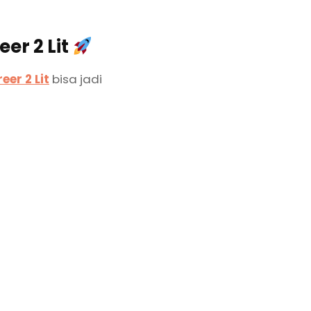
eer 2 Lit
eer 2 Lit
bisa jadi