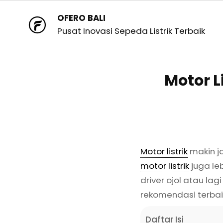
OFERO BALI
Pusat Inovasi Sepeda Listrik Terbaik
Motor L
Motor listrik
makin ja
motor listrik
juga le
driver ojol atau lagi
rekomendasi terbaik
Daftar Isi