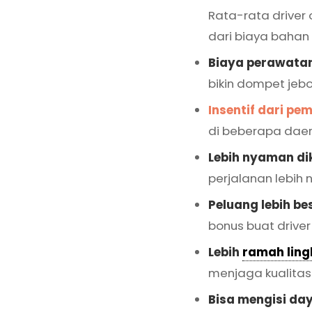
Rata-rata driver
dari biaya bahan 
Biaya perawatan
bikin dompet jebo
Insentif dari pe
di beberapa daer
Lebih nyaman di
perjalanan lebih
Peluang lebih bes
bonus buat drive
Lebih
ramah lin
menjaga kualitas 
Bisa mengisi da