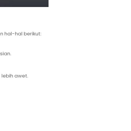
hal-hal berikut:
sian.
 lebih awet.