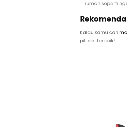
rumah seperti ng
Rekomenda
Kalau kamu cari
mot
pilihan terbaik!