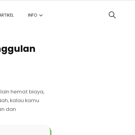
ARTIKEL
INFO
SEARCH
unggulan
Selain hemat biaya,
Nah, kalau kamu
an dan