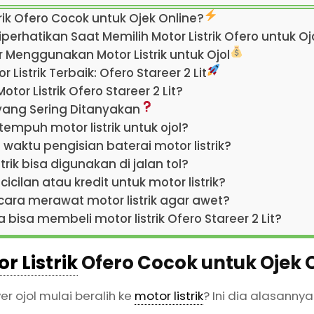
rik Ofero Cocok untuk Ojek Online?
perhatikan Saat Memilih Motor Listrik Ofero untuk Oj
Menggunakan Motor Listrik untuk Ojol
Listrik Terbaik: Ofero Stareer 2 Lit
tor Listrik Ofero Stareer 2 Lit?
yang Sering Ditanyakan
 tempuh motor listrik untuk ojol?
waktu pengisian baterai motor listrik?
trik bisa digunakan di jalan tol?
icilan atau kredit untuk motor listrik?
ara merawat motor listrik agar awet?
 bisa membeli motor listrik Ofero Stareer 2 Lit?
r Listrik
Ofero Cocok untuk Ojek 
r ojol mulai beralih ke
motor listrik
? Ini dia alasannya