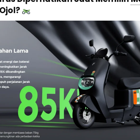
Ojol?