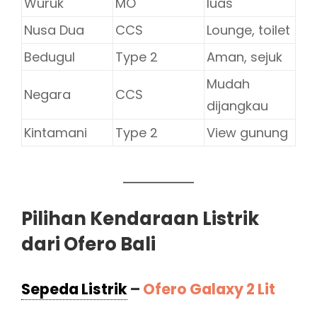
Wuruk
MO
luas
Nusa Dua
CCS
Lounge, toilet
Bedugul
Type 2
Aman, sejuk
Mudah
Negara
CCS
dijangkau
Kintamani
Type 2
View gunung
Pilihan Kendaraan Listrik
dari Ofero Bali
Sepeda Listrik
–
Ofero Galaxy 2 Lit