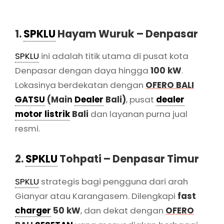
1.
SPKLU
Hayam Wuruk – Denpasar
SPKLU
ini adalah titik utama di pusat kota
Denpasar dengan daya hingga
100 kW
.
Lokasinya berdekatan dengan
OFERO BALI
GATSU
(Main
Dealer
Bali)
, pusat
dealer
motor listrik
Bali
dan layanan purna jual
resmi.
2.
SPKLU
Tohpati – Denpasar Timur
SPKLU
strategis bagi pengguna dari arah
Gianyar atau Karangasem. Dilengkapi
fast
charger
50 kW
, dan dekat dengan
OFERO