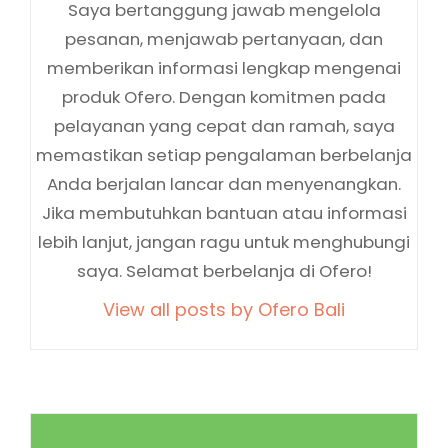
Saya bertanggung jawab mengelola
pesanan, menjawab pertanyaan, dan
memberikan informasi lengkap mengenai
produk Ofero. Dengan komitmen pada
pelayanan yang cepat dan ramah, saya
memastikan setiap pengalaman berbelanja
Anda berjalan lancar dan menyenangkan.
Jika membutuhkan bantuan atau informasi
lebih lanjut, jangan ragu untuk menghubungi
saya. Selamat berbelanja di Ofero!
View all posts by Ofero Bali
Navigasi