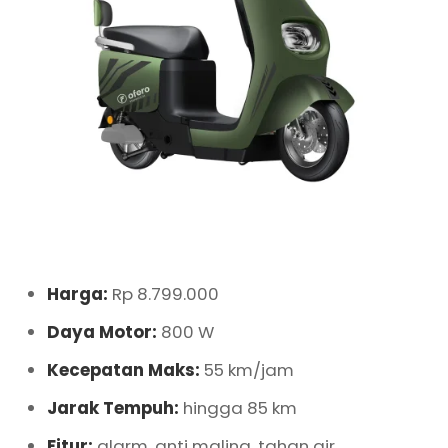
Harga:
Rp 8.799.000
Daya Motor:
800 W
Kecepatan Maks:
55 km/jam
Jarak Tempuh:
hingga 85 km
Fitur:
alarm, anti maling, tahan air.