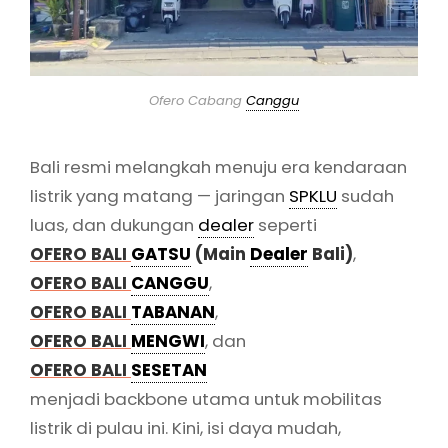
Ofero Cabang
Canggu
Bali resmi melangkah menuju era kendaraan
listrik yang matang — jaringan
SPKLU
sudah
luas, dan dukungan
dealer
seperti
OFERO BALI
GATSU
(Main
Dealer
Bali)
,
OFERO BALI
CANGGU
,
OFERO BALI
TABANAN
,
OFERO BALI
MENGWI
, dan
OFERO BALI
SESETAN
menjadi backbone utama untuk mobilitas
listrik di pulau ini. Kini, isi daya mudah,