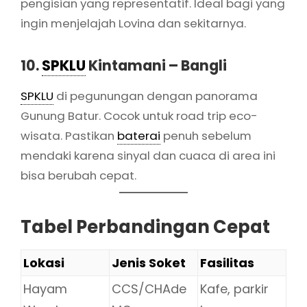
pengisian yang representatif. Ideal bagi yang
ingin menjelajah Lovina dan sekitarnya.
10.
SPKLU
Kintamani – Bangli
SPKLU
di pegunungan dengan panorama
Gunung Batur. Cocok untuk road trip eco-
wisata. Pastikan
baterai
penuh sebelum
mendaki karena sinyal dan cuaca di area ini
bisa berubah cepat.
Tabel Perbandingan Cepat
Lokasi
Jenis Soket
Fasilitas
Hayam
CCS/CHAde
Kafe, parkir