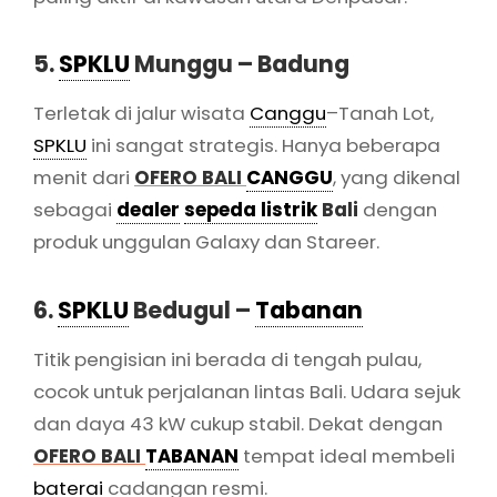
5.
SPKLU
Munggu – Badung
Terletak di jalur wisata
Canggu
–Tanah Lot,
SPKLU
ini sangat strategis. Hanya beberapa
menit dari
OFERO BALI
CANGGU
, yang dikenal
sebagai
dealer
sepeda listrik
Bali
dengan
produk unggulan Galaxy dan Stareer.
6.
SPKLU
Bedugul –
Tabanan
Titik pengisian ini berada di tengah pulau,
cocok untuk perjalanan lintas Bali. Udara sejuk
dan daya 43 kW cukup stabil. Dekat dengan
OFERO BALI
TABANAN
tempat ideal membeli
baterai
cadangan resmi.