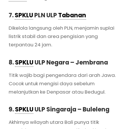
7.
SPKLU
PLN ULP
Tabanan
Dikelola langsung oleh PLN, menjamin suplai
listrik stabil dan area pengisian yang
terpantau 24 jam.
8.
SPKLU
ULP Negara – Jembrana
Titik wajib bagi pengendara dari arah Jawa.
Cocok untuk mengisi daya sebelum
melanjutkan ke Denpasar atau Bedugul.
9.
SPKLU
ULP Singaraja – Buleleng
Akhirnya wilayah utara Bali punya titik