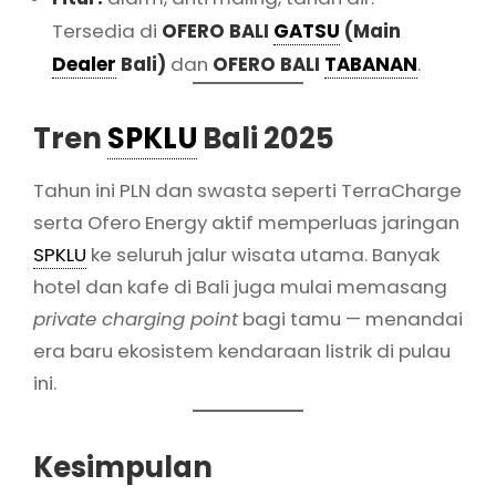
Tersedia di
OFERO BALI
GATSU
(Main
Dealer
Bali)
dan
OFERO BALI
TABANAN
.
Tren
SPKLU
Bali 2025
Tahun ini PLN dan swasta seperti TerraCharge
serta Ofero Energy aktif memperluas jaringan
SPKLU
ke seluruh jalur wisata utama. Banyak
hotel dan kafe di Bali juga mulai memasang
private charging point
bagi tamu — menandai
era baru ekosistem kendaraan listrik di pulau
ini.
Kesimpulan