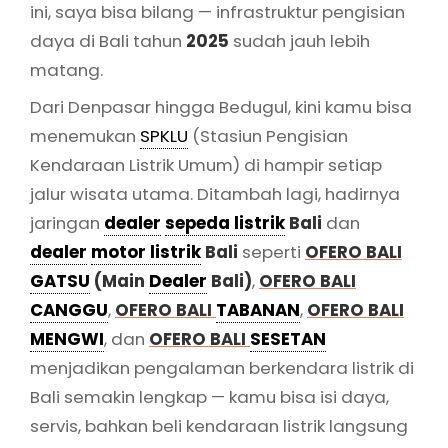
ini, saya bisa bilang — infrastruktur pengisian
daya di Bali tahun
2025
sudah jauh lebih
matang.
Dari Denpasar hingga Bedugul, kini kamu bisa
menemukan
SPKLU
(Stasiun Pengisian
Kendaraan Listrik Umum) di hampir setiap
jalur wisata utama. Ditambah lagi, hadirnya
jaringan
dealer
sepeda listrik
Bali
dan
dealer
motor listrik
Bali
seperti
OFERO BALI
GATSU
(Main
Dealer
Bali)
,
OFERO BALI
CANGGU
,
OFERO BALI
TABANAN
,
OFERO BALI
MENGWI
, dan
OFERO BALI
SESETAN
menjadikan pengalaman berkendara listrik di
Bali semakin lengkap — kamu bisa isi daya,
servis, bahkan beli kendaraan listrik langsung