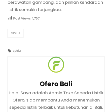
perawatan gampang, dan pilihan kendaraan
listrik semakin terjangkau.
Post Views:
1,767
Categories
SPKLU
Tags,
spklu
Author:
Ofero Bali
Halo! Saya adalah Admin Toko Sepeda Listrik
Ofero, siap membantu Anda menemukan
sepeda listrik terbaik untuk kebutuhan di Bali.