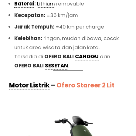
Baterai
:
Lithium
removable
Kecepatan:
±36 km/jam
Jarak Tempuh:
±40 km per charge
Kelebihan:
ringan, mudah dibawa, cocok
untuk area wisata dan jalan kota.
Tersedia di
OFERO BALI
CANGGU
dan
OFERO BALI
SESETAN
.
Motor Listrik
–
Ofero Stareer 2 Lit