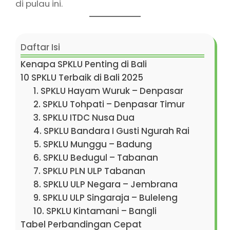
di pulau ini.
Daftar Isi
Kenapa SPKLU Penting di Bali
10 SPKLU Terbaik di Bali 2025
1. SPKLU Hayam Wuruk – Denpasar
2. SPKLU Tohpati – Denpasar Timur
3. SPKLU ITDC Nusa Dua
4. SPKLU Bandara I Gusti Ngurah Rai
5. SPKLU Munggu – Badung
6. SPKLU Bedugul – Tabanan
7. SPKLU PLN ULP Tabanan
8. SPKLU ULP Negara – Jembrana
9. SPKLU ULP Singaraja – Buleleng
10. SPKLU Kintamani – Bangli
Tabel Perbandingan Cepat