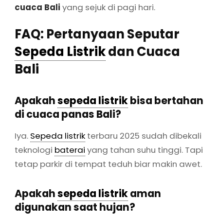
cuaca Bali
yang sejuk di pagi hari.
FAQ: Pertanyaan Seputar
Sepeda Listrik
dan Cuaca
Bali
Apakah
sepeda listrik
bisa bertahan
di cuaca panas Bali?
Iya.
Sepeda listrik
terbaru 2025 sudah dibekali
teknologi
baterai
yang tahan suhu tinggi. Tapi
tetap parkir di tempat teduh biar makin awet.
Apakah
sepeda listrik
aman
digunakan saat hujan?