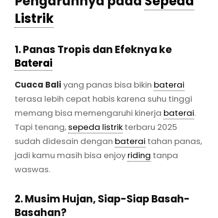
Pengaruhnya pada
Sepeda
Listrik
1. Panas Tropis dan Efeknya ke
Baterai
Cuaca Bali
yang panas bisa bikin
baterai
terasa lebih cepat habis karena suhu tinggi
memang bisa memengaruhi kinerja
baterai
.
Tapi tenang,
sepeda listrik
terbaru 2025
sudah didesain dengan
baterai
tahan panas,
jadi kamu masih bisa enjoy
riding
tanpa
waswas.
2. Musim Hujan, Siap-Siap Basah-
Basahan?