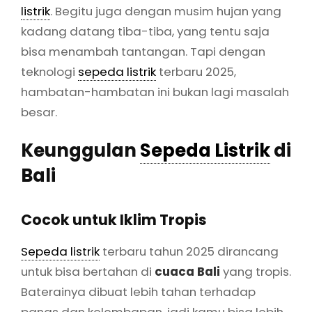
listrik
. Begitu juga dengan musim hujan yang
kadang datang tiba-tiba, yang tentu saja
bisa menambah tantangan. Tapi dengan
teknologi
sepeda listrik
terbaru 2025,
hambatan-hambatan ini bukan lagi masalah
besar.
Keunggulan
Sepeda Listrik
di
Bali
Cocok untuk Iklim Tropis
Sepeda listrik
terbaru tahun 2025 dirancang
untuk bisa bertahan di
cuaca Bali
yang tropis.
Baterainya dibuat lebih tahan terhadap
panas dan kelembapan, jadi kamu bisa lebih