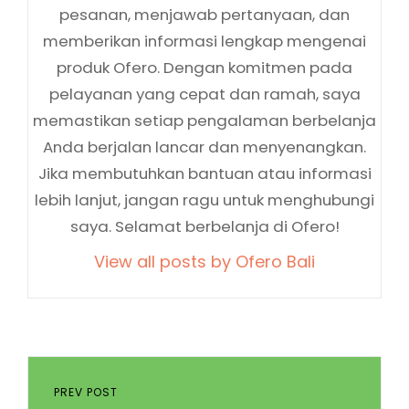
pesanan, menjawab pertanyaan, dan
memberikan informasi lengkap mengenai
produk Ofero. Dengan komitmen pada
pelayanan yang cepat dan ramah, saya
memastikan setiap pengalaman berbelanja
Anda berjalan lancar dan menyenangkan.
Jika membutuhkan bantuan atau informasi
lebih lanjut, jangan ragu untuk menghubungi
saya. Selamat berbelanja di Ofero!
View all posts by Ofero Bali
Navigasi
pos
Previous
PREV POST