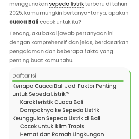
menggunakan
sepeda listrik
terbaru di tahun
2025, kamu mungkin bertanya-tanya, apakah
cuaca Bali
cocok untuk itu?
Tenang, aku bakal jawab pertanyaan ini
dengan komprehensif dan jelas, berdasarkan
pengalaman dan beberapa fakta yang
penting buat kamu tahu.
Daftar Isi
Kenapa Cuaca Bali Jadi Faktor Penting
untuk Sepeda Listrik?
Karakteristik Cuaca Bali
Dampaknya ke Sepeda Listrik
Keunggulan Sepeda Listrik di Bali
Cocok untuk Iklim Tropis
Hemat dan Ramah Lingkungan