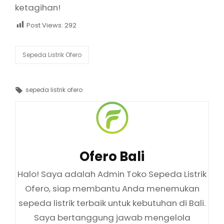
ketagihan!
Post Views:
292
Categories
Sepeda Listrik Ofero
Tags,
sepeda listrik ofero
Author:
Ofero Bali
Halo! Saya adalah Admin Toko Sepeda Listrik
Ofero, siap membantu Anda menemukan
sepeda listrik terbaik untuk kebutuhan di Bali.
Saya bertanggung jawab mengelola