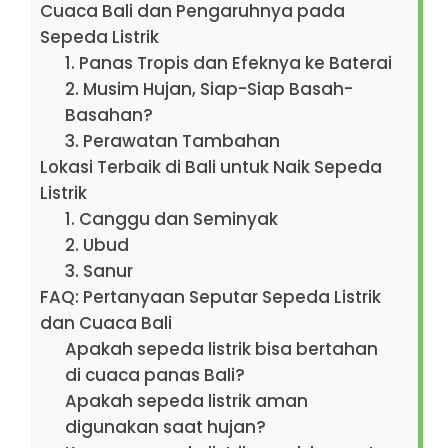
Cuaca Bali dan Pengaruhnya pada
Sepeda Listrik
1. Panas Tropis dan Efeknya ke Baterai
2. Musim Hujan, Siap-Siap Basah-
Basahan?
3. Perawatan Tambahan
Lokasi Terbaik di Bali untuk Naik Sepeda
Listrik
1. Canggu dan Seminyak
2. Ubud
3. Sanur
FAQ: Pertanyaan Seputar Sepeda Listrik
dan Cuaca Bali
Apakah sepeda listrik bisa bertahan
di cuaca panas Bali?
Apakah sepeda listrik aman
digunakan saat hujan?