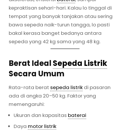
kepraktisan sehari-hari. Kalau lo tinggal di
tempat yang banyak tanjakan atau sering
bawa sepeda naik-turun tangga, lo pasti
bakal kerasa banget bedanya antara
sepeda yang 42 kg sama yang 48 kg.
Berat Ideal
Sepeda Listrik
Secara Umum
Rata-rata berat
sepeda listrik
di pasaran
ada di angka 20–50 kg. Faktor yang
memengaruhi:
Ukuran dan kapasitas
baterai
Daya
motor listrik