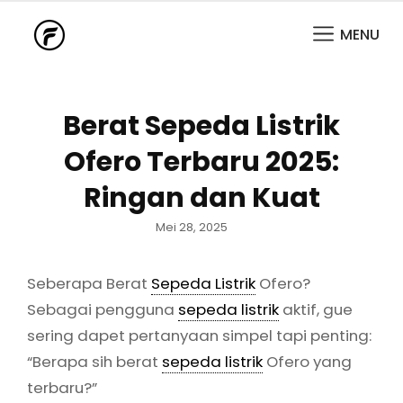
MENU
Berat Sepeda Listrik
Ofero Terbaru 2025:
Ringan dan Kuat
Posted
Mei 28, 2025
on
Seberapa Berat
Sepeda Listrik
Ofero?
Sebagai pengguna
sepeda listrik
aktif, gue
sering dapet pertanyaan simpel tapi penting:
“Berapa sih berat
sepeda listrik
Ofero yang
terbaru?”