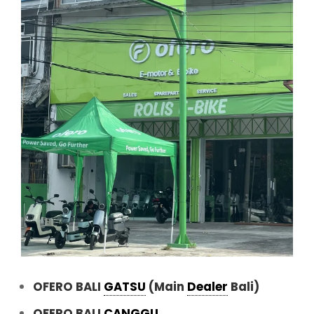
OFERO BALI
GATSU
(Main
Dealer
Bali)
OFERO BALI
CANGGU