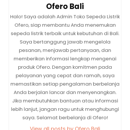
Author:
Ofero Bali
Halo! Saya adalah Admin Toko Sepeda Listrik
Ofero, siap membantu Anda menemukan
sepeda listrik terbaik untuk kebutuhan di Bali.
Saya bertanggung jawab mengelola
pesanan, menjawab pertanyaan, dan
memberikan informasi lengkap mengenai
produk Ofero. Dengan komitmen pada
pelayanan yang cepat dan ramah, saya
memastikan setiap pengalaman berbelanja
Anda berjalan lancar dan menyenangkan.
Jika membutuhkan bantuan atau informasi
lebih lanjut, jangan ragu untuk menghubungi
saya. Selamat berbelanja di Ofero!
View all posts by Ofero Bali