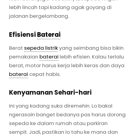
lebih lincah tapi kadang agak goyang di
jalanan bergelombang.
Efisiensi
Baterai
Berat
sepeda listrik
yang seimbang bisa bikin
pemakaian
baterai
lebih efisien. Kalau terlalu
berat, motor harus kerja lebih keras dan daya
baterai
cepat habis.
Kenyamanan Sehari-hari
Ini yang kadang suka diremehin. Lo bakal
ngerasain banget bedanya pas harus dorong
sepeda ke dalam rumah atau parkiran
sempit. Jadi, pastikan lo tahu ke mana dan