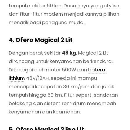
tempuh sekitar 60 km. Desainnya yang stylish
dan fitur-fitur modern menjadikannya pilihan
menarik bagi pengguna muda.
4. Ofero Magical 2 Lit
Dengan berat sekitar
48 kg
, Magical 2 Lit
dirancang untuk kenyamanan berkendara.
Ditenagai oleh motor 500W dan
baterai
lithium
48V/12AH, sepeda ini mampu
mencapai kecepatan 36 km/jam dan jarak
tempuh hingga 50 km. Fitur seperti sandaran
belakang dan sistem rem drum menambah
kenyamanan dan keamanan.
5. Ofero Magical 2 Pro Lit