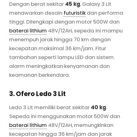
Dengan berat sekitar
45 kg
, Galaxy 3 Lit
menawarkan desain
futuristik
dan performa
tinggi. Dilengkapi dengan motor 500W dan
baterai
lithium
48V/12AH, sepeda ini mampu
menempuh jarak hingga 70 km dengan
kecepatan maksimal 36 km/jam. Fitur
tambahan seperti lampu LED dan sistem
alarm meningkatkan kenyamanan dan
keamanan berkendara.
3. Ofero Ledo 3 Lit
Ledo 3 Lit memiliki berat sekitar
40 kg
.
Sepeda ini menggunakan motor 500W dan
baterai
lithium
48V/12AH, memungkinkan
kecepatan hingga 36 km/jam dan jarak