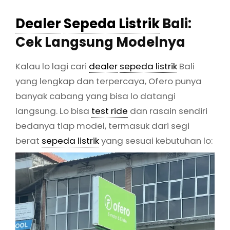
Dealer
Sepeda Listrik
Bali:
Cek Langsung Modelnya
Kalau lo lagi cari
dealer
sepeda listrik
Bali
yang lengkap dan terpercaya, Ofero punya
banyak cabang yang bisa lo datangi
langsung. Lo bisa
test ride
dan rasain sendiri
bedanya tiap model, termasuk dari segi
berat
sepeda listrik
yang sesuai kebutuhan lo: