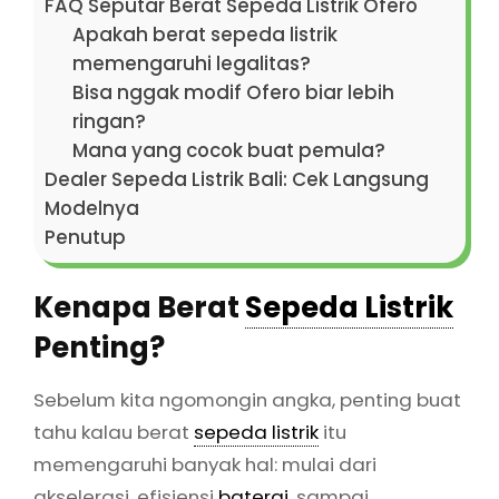
FAQ Seputar Berat Sepeda Listrik Ofero
Apakah berat sepeda listrik
memengaruhi legalitas?
Bisa nggak modif Ofero biar lebih
ringan?
Mana yang cocok buat pemula?
Dealer Sepeda Listrik Bali: Cek Langsung
Modelnya
Penutup
Kenapa Berat
Sepeda Listrik
Penting?
Sebelum kita ngomongin angka, penting buat
tahu kalau berat
sepeda listrik
itu
memengaruhi banyak hal: mulai dari
akselerasi, efisiensi
baterai
, sampai