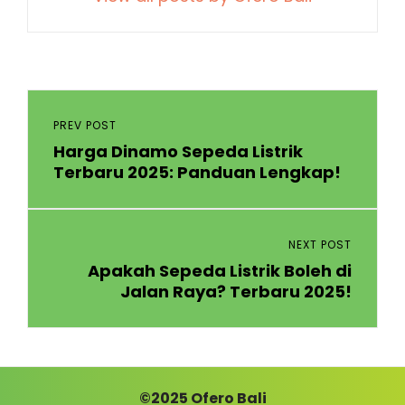
Navigasi
pos
Previous
PREV POST
Harga Dinamo Sepeda Listrik
Post
Terbaru 2025: Panduan Lengkap!
Next
NEXT POST
Apakah Sepeda Listrik Boleh di
Post
Jalan Raya? Terbaru 2025!
©2025
Ofero Bali