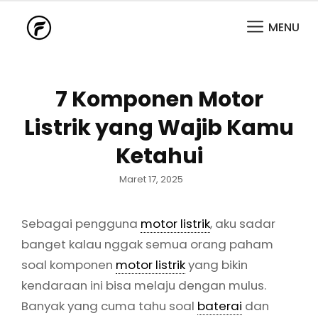
MENU
7 Komponen Motor
Listrik yang Wajib Kamu
Ketahui
Posted
Maret 17, 2025
on
Sebagai pengguna
motor listrik
, aku sadar
banget kalau nggak semua orang paham
soal komponen
motor listrik
yang bikin
kendaraan ini bisa melaju dengan mulus.
Banyak yang cuma tahu soal
baterai
dan