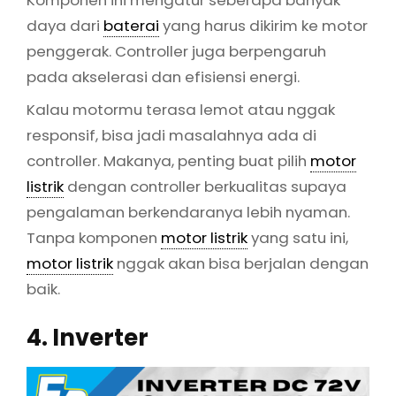
Komponen ini mengatur seberapa banyak
daya dari
baterai
yang harus dikirim ke motor
penggerak. Controller juga berpengaruh
pada akselerasi dan efisiensi energi.
Kalau motormu terasa lemot atau nggak
responsif, bisa jadi masalahnya ada di
controller. Makanya, penting buat pilih
motor
listrik
dengan controller berkualitas supaya
pengalaman berkendaranya lebih nyaman.
Tanpa komponen
motor listrik
yang satu ini,
motor listrik
nggak akan bisa berjalan dengan
baik.
4. Inverter