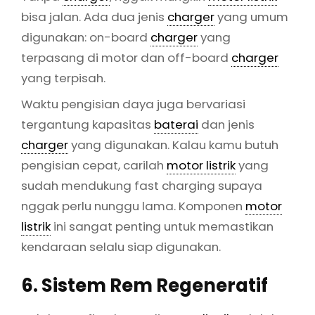
bisa jalan. Ada dua jenis
charger
yang umum
digunakan: on-board
charger
yang
terpasang di motor dan off-board
charger
yang terpisah.
Waktu pengisian daya juga bervariasi
tergantung kapasitas
baterai
dan jenis
charger
yang digunakan. Kalau kamu butuh
pengisian cepat, carilah
motor listrik
yang
sudah mendukung fast charging supaya
nggak perlu nunggu lama. Komponen
motor
listrik
ini sangat penting untuk memastikan
kendaraan selalu siap digunakan.
6. Sistem Rem Regeneratif