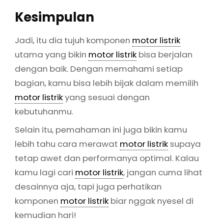
Kesimpulan
Jadi, itu dia tujuh komponen
motor listrik
utama yang bikin
motor listrik
bisa berjalan
dengan baik. Dengan memahami setiap
bagian, kamu bisa lebih bijak dalam memilih
motor listrik
yang sesuai dengan
kebutuhanmu.
Selain itu, pemahaman ini juga bikin kamu
lebih tahu cara merawat
motor listrik
supaya
tetap awet dan performanya optimal. Kalau
kamu lagi cari
motor listrik
, jangan cuma lihat
desainnya aja, tapi juga perhatikan
komponen
motor listrik
biar nggak nyesel di
kemudian hari!