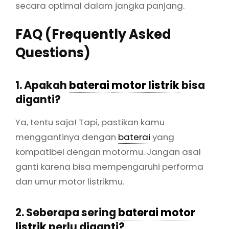
secara optimal dalam jangka panjang.
FAQ (Frequently Asked
Questions)
1. Apakah
baterai
motor listrik
bisa
diganti?
Ya, tentu saja! Tapi, pastikan kamu
menggantinya dengan
baterai
yang
kompatibel dengan motormu. Jangan asal
ganti karena bisa mempengaruhi performa
dan umur motor listrikmu.
2. Seberapa sering
baterai
motor
listrik
perlu diganti?