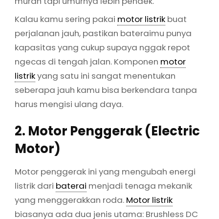
murah tapi umurnya lebih pendek.
Kalau kamu sering pakai
motor listrik
buat
perjalanan jauh, pastikan bateraimu punya
kapasitas yang cukup supaya nggak repot
ngecas di tengah jalan. Komponen
motor
listrik
yang satu ini sangat menentukan
seberapa jauh kamu bisa berkendara tanpa
harus mengisi ulang daya.
2. Motor Penggerak (Electric
Motor)
Motor penggerak ini yang mengubah energi
listrik dari
baterai
menjadi tenaga mekanik
yang menggerakkan roda.
Motor listrik
biasanya ada dua jenis utama: Brushless DC