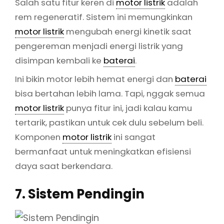
Salah satu fitur keren di
motor listrik
adalah
rem regeneratif. Sistem ini memungkinkan
motor listrik
mengubah energi kinetik saat
pengereman menjadi energi listrik yang
disimpan kembali ke
baterai
.
Ini bikin motor lebih hemat energi dan
baterai
bisa bertahan lebih lama. Tapi, nggak semua
motor listrik
punya fitur ini, jadi kalau kamu
tertarik, pastikan untuk cek dulu sebelum beli.
Komponen
motor listrik
ini sangat
bermanfaat untuk meningkatkan efisiensi
daya saat berkendara.
7. Sistem Pendingin