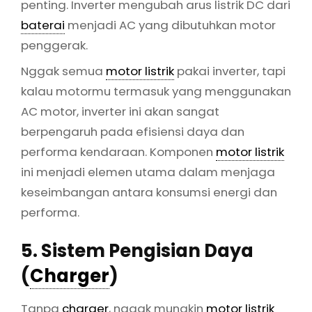
penting. Inverter mengubah arus listrik DC dari
baterai
menjadi AC yang dibutuhkan motor
penggerak.
Nggak semua
motor listrik
pakai inverter, tapi
kalau motormu termasuk yang menggunakan
AC motor, inverter ini akan sangat
berpengaruh pada efisiensi daya dan
performa kendaraan. Komponen
motor listrik
ini menjadi elemen utama dalam menjaga
keseimbangan antara konsumsi energi dan
performa.
5. Sistem Pengisian Daya
(
Charger
)
Tanpa
charger
, nggak mungkin
motor listrik