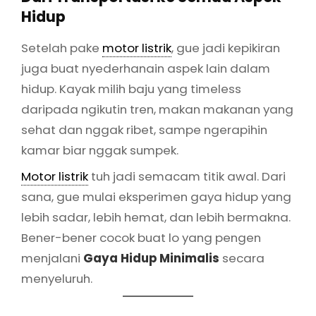
Hidup
Setelah pake
motor listrik
, gue jadi kepikiran
juga buat nyederhanain aspek lain dalam
hidup. Kayak milih baju yang timeless
daripada ngikutin tren, makan makanan yang
sehat dan nggak ribet, sampe ngerapihin
kamar biar nggak sumpek.
Motor listrik
tuh jadi semacam titik awal. Dari
sana, gue mulai eksperimen gaya hidup yang
lebih sadar, lebih hemat, dan lebih bermakna.
Bener-bener cocok buat lo yang pengen
menjalani
Gaya Hidup Minimalis
secara
menyeluruh.