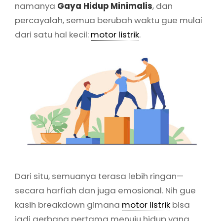
namanya
Gaya Hidup Minimalis
, dan
percayalah, semua berubah waktu gue mulai
dari satu hal kecil:
motor listrik
.
Dari situ, semuanya terasa lebih ringan—
secara harfiah dan juga emosional. Nih gue
kasih breakdown gimana
motor listrik
bisa
jadi gerbang pertama menuju hidup yang