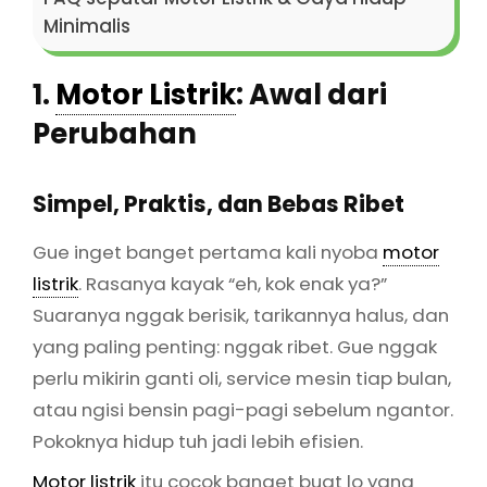
Minimalis
1.
Motor Listrik
: Awal dari
Perubahan
Simpel, Praktis, dan Bebas Ribet
Gue inget banget pertama kali nyoba
motor
listrik
. Rasanya kayak “eh, kok enak ya?”
Suaranya nggak berisik, tarikannya halus, dan
yang paling penting: nggak ribet. Gue nggak
perlu mikirin ganti oli, service mesin tiap bulan,
atau ngisi bensin pagi-pagi sebelum ngantor.
Pokoknya hidup tuh jadi lebih efisien.
Motor listrik
itu cocok banget buat lo yang