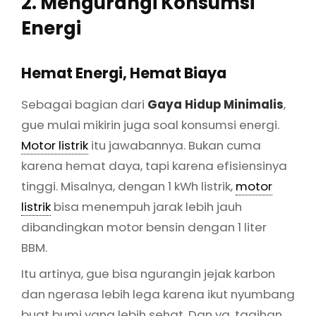
2. Mengurangi Konsumsi
Energi
Hemat Energi, Hemat Biaya
Sebagai bagian dari
Gaya Hidup Minimalis
,
gue mulai mikirin juga soal konsumsi energi.
Motor listrik
itu jawabannya. Bukan cuma
karena hemat daya, tapi karena efisiensinya
tinggi. Misalnya, dengan 1 kWh listrik,
motor
listrik
bisa menempuh jarak lebih jauh
dibandingkan motor bensin dengan 1 liter
BBM.
Itu artinya, gue bisa ngurangin jejak karbon
dan ngerasa lebih lega karena ikut nyumbang
buat bumi yang lebih sehat. Dan ya, tagihan