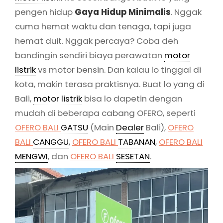
pengen hidup
Gaya Hidup Minimalis
. Nggak
cuma hemat waktu dan tenaga, tapi juga
hemat duit. Nggak percaya? Coba deh
bandingin sendiri biaya perawatan
motor
listrik
vs motor bensin. Dan kalau lo tinggal di
kota, makin terasa praktisnya. Buat lo yang di
Bali,
motor listrik
bisa lo dapetin dengan
mudah di beberapa cabang OFERO, seperti
OFERO BALI
GATSU
(Main
Dealer
Bali),
OFERO
BALI
CANGGU
,
OFERO BALI
TABANAN
,
OFERO BALI
MENGWI
, dan
OFERO BALI
SESETAN
.