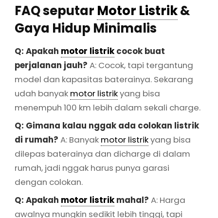
FAQ seputar
Motor Listrik
&
Gaya Hidup Minimalis
Q: Apakah
motor listrik
cocok buat
perjalanan jauh?
A: Cocok, tapi tergantung
model dan kapasitas baterainya. Sekarang
udah banyak
motor listrik
yang bisa
menempuh 100 km lebih dalam sekali charge.
Q: Gimana kalau nggak ada colokan listrik
di rumah?
A: Banyak
motor listrik
yang bisa
dilepas baterainya dan dicharge di dalam
rumah, jadi nggak harus punya garasi
dengan colokan.
Q: Apakah
motor listrik
mahal?
A: Harga
awalnya mungkin sedikit lebih tinggi, tapi