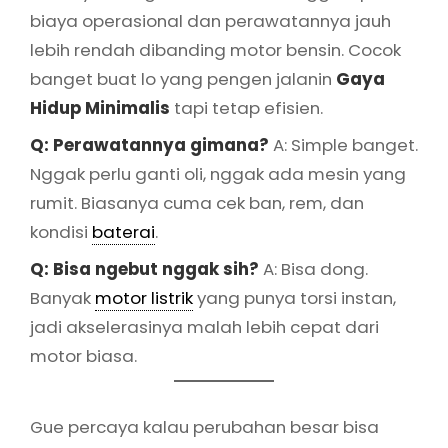
biaya operasional dan perawatannya jauh
lebih rendah dibanding motor bensin. Cocok
banget buat lo yang pengen jalanin
Gaya
Hidup Minimalis
tapi tetap efisien.
Q: Perawatannya gimana?
A: Simple banget.
Nggak perlu ganti oli, nggak ada mesin yang
rumit. Biasanya cuma cek ban, rem, dan
kondisi
baterai
.
Q: Bisa ngebut nggak sih?
A: Bisa dong.
Banyak
motor listrik
yang punya torsi instan,
jadi akselerasinya malah lebih cepat dari
motor biasa.
Gue percaya kalau perubahan besar bisa