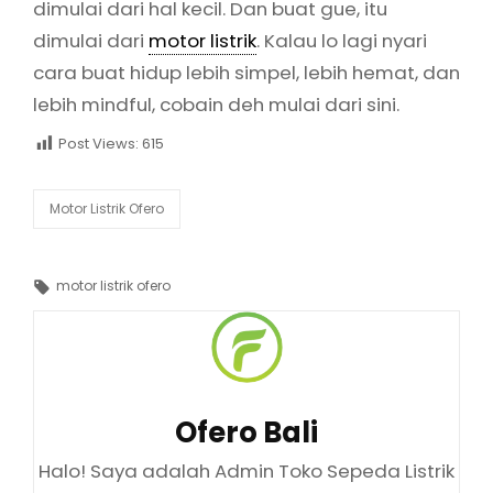
dimulai dari hal kecil. Dan buat gue, itu
dimulai dari
motor listrik
. Kalau lo lagi nyari
cara buat hidup lebih simpel, lebih hemat, dan
lebih mindful, cobain deh mulai dari sini.
Post Views:
615
Categories
Motor Listrik Ofero
Tags,
motor listrik ofero
Author:
Ofero Bali
Halo! Saya adalah Admin Toko Sepeda Listrik