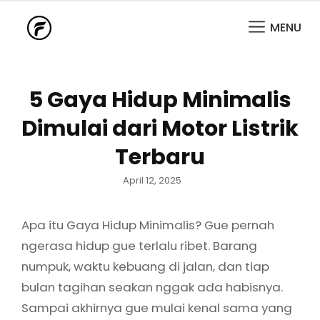
MENU
5 Gaya Hidup Minimalis
Dimulai dari Motor Listrik
Terbaru
Posted
April 12, 2025
on
Apa itu Gaya Hidup Minimalis? Gue pernah
ngerasa hidup gue terlalu ribet. Barang
numpuk, waktu kebuang di jalan, dan tiap
bulan tagihan seakan nggak ada habisnya.
Sampai akhirnya gue mulai kenal sama yang